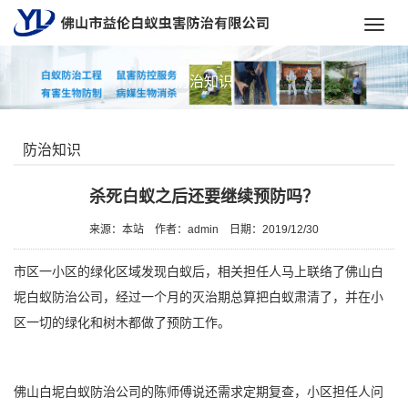
Toggl
navig
防治知识
防治知识
杀死白蚁之后还要继续预防吗？
来源：本站
作者：admin
日期：2019/12/30
市区一小区的绿化区域发现白蚁后，相关担任人马上联络了佛山白
坭白蚁防治公司，经过一个月的灭治期总算把白蚁肃清了，并在小
区一切的绿化和树木都做了预防工作。
佛山白坭白蚁防治公司的陈师傅说还需求定期复查，小区担任人问