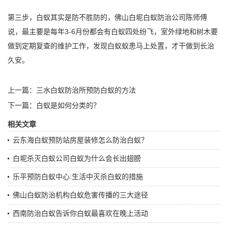
第三步，白蚁其实是防不胜防的，佛山白坭白蚁防治公司陈师傅
说，最主要是每年3-6月份都会有白蚁四处纷飞，室外绿地和树木要
做到定期复查的维护工作，发现白蚁蚁患马上处置，才干做到长治
久安。
上一篇：
三水白蚁防治所预防白蚁的方法
下一篇：
白蚁是如何分类的？
相关文章
云东海白蚁预防站房屋装修怎么防治白蚁？
白坭杀灭白蚁公司白蚁为什么会长出翅膀
乐平预防白蚁中心:生活中灭杀白蚁的措施
佛山白蚁防治机构白蚁危害传播的三大途径
西南防治白蚁告诉你白蚁最喜欢在晚上活动