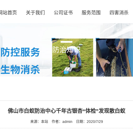
网站首页
关于我们
公司证书
服务范围
四害消杀
防治知识
佛山市白蚁防治中心千年古银杏“体检”发现散白蚁
来源：本站
作者：admin
日期：2020/7/29