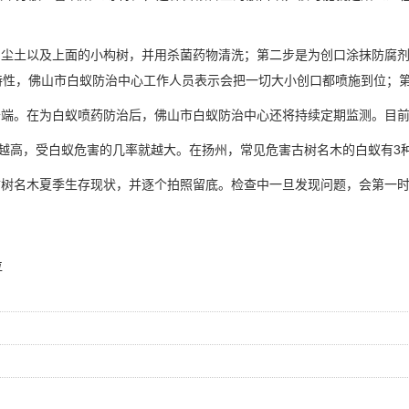
尘土以及上面的小构树，并用杀菌药物清洗；第二步是为创口涂抹防腐剂
特性，佛山市白蚁防治中心工作人员表示会把一切大小创口都喷施到位；
端。在为白蚁喷药防治后，佛山市白蚁防治中心还将持续定期监测。目前
越高，受白蚁危害的几率就越大。在扬州，常见危害古树名木的白蚁有3
树名木夏季生存现状，并逐个拍照留底。检查中一旦发现问题，会第一时
位