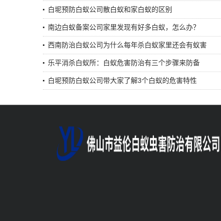
白坭预防白蚁公司散白蚁和家白蚁的区别
南边白蚁备案公司家里发现有好多白蚁，怎么办？
西南防治白蚁公司为什么每年杀白蚁家里还会有蚁害
乐平消杀白蚁所：白蚁危害防治有三个步骤来防备
白坭预防白蚁公司带大家了解3个白蚁的危害特性