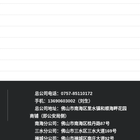
总公司电话：0757-85110172
手机：13690603002（刘生）
总公司地址：佛山市南海区里水镇和顺海畔花园
商铺（即公安局侧）
南海分公司：佛山市南海区桂丹路87号
三水分公司：佛山市三水区三水大道169号
禅城分公司：佛山市禅城区南庄大道92号