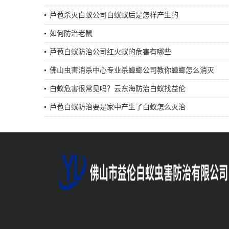
芦苞杀灭白蚁公司白蚁蚁后是怎样产生的
如何防治老鼠
芦苞白蚁防治公司红火蚁的危害有哪些
佛山虫害消杀中心专业杀蟑螂公司教你蟑螂怎么消灭
白蚁危害很常见吗？云东海防治白蚁找益伦
芦苞白蚁防治要是家中产生了白蚁怎么灭治