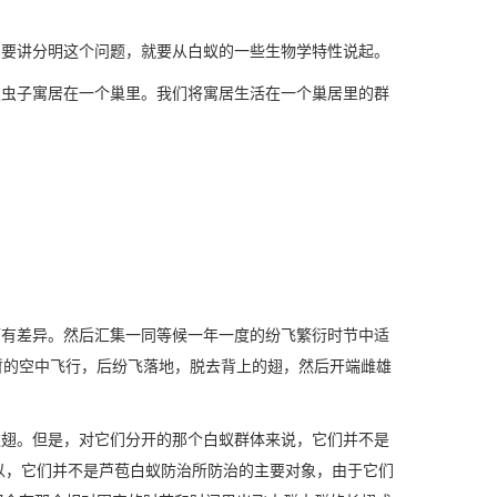
，要讲分明这个问题，就要从白蚁的一些生物学特性说起。
虫子寓居在一个巢里。我们将寓居生活在一个巢居里的群
。
有差异。然后汇集一同等候一年一度的纷飞繁衍时节中适
暂的空中飞行，后纷飞落地，脱去背上的翅，然后开端雌雄
翅。但是，对它们分开的那个白蚁群体来说，它们并不是
以，它们并不是芦苞白蚁防治所防治的主要对象，由于它们